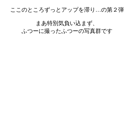
ここのところずっとアップを滞り…の第２弾
まあ特別気負い込まず、
ふつーに撮ったふつーの写真群です