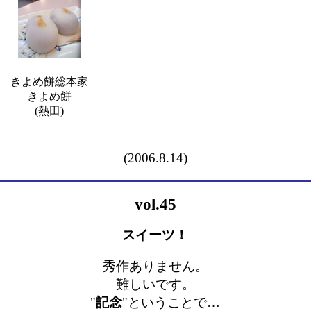
きよめ餅総本家
きよめ餅
(熱田)
(2006.8.14)
vol.45
スイーツ！
秀作ありません。
難しいです。
"
記念
"ということで…