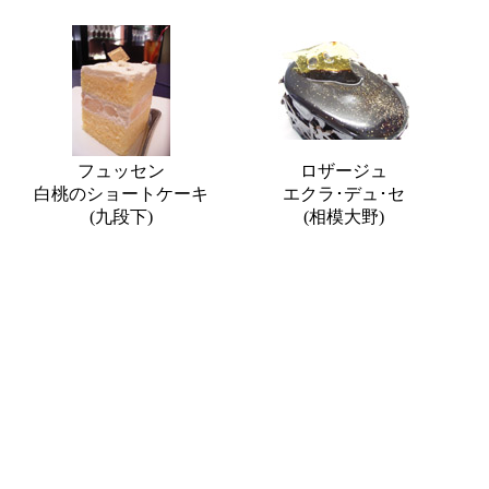
フュッセン
ロザージュ
白桃のショートケーキ
エクラ･デュ･セ
(九段下)
(相模大野)