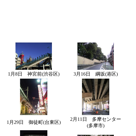
1月8日 神宮前(渋谷区)
3月16日 綱坂(港区)
2月11日 多摩センター
1月29日 御徒町(台東区)
(多摩市)