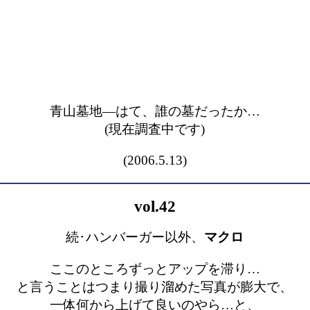
青山墓地―はて、誰の墓だったか…
(現在調査中です)
(2006.5.13)
vol.42
続･ハンバーガー以外、
マクロ
ここのところずっとアップを滞り…
と言うことはつまり撮り溜めた写真が膨大で、
一体何から上げて良いのやら…と、