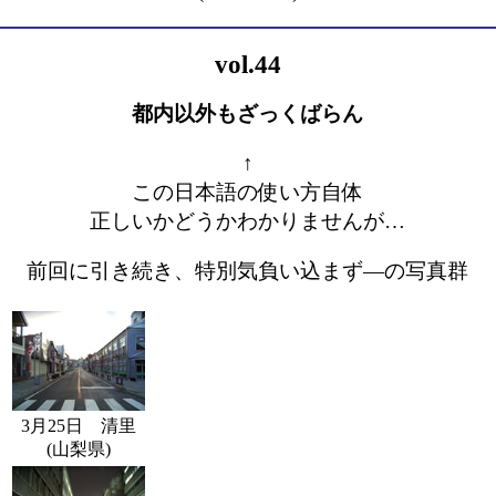
vol.44
都内以外もざっくばらん
↑
この日本語の使い方自体
正しいかどうかわかりませんが…
前回に引き続き、特別気負い込まず―の写真群
3月25日 清里
(山梨県)