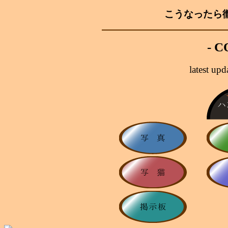
こうなったら徹
- 
latest u