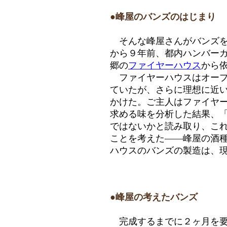
●峰屋のバンズのはじまり
そんな峰屋さんがバンズを
から９年前、都内ハンバー
郷の
ファイヤーハウス
から
ファイヤーハウスはオープ
ていたが、さらに理想に近
かけた。ご主人はファイヤ
求める味を分析した結果、
ではないかと読み取り、これ
ことを考えた――峰屋の酒種
ハウスのバンズの製造は、現
●峰屋の考えたバンズ
完成するまでに２ヶ月を要