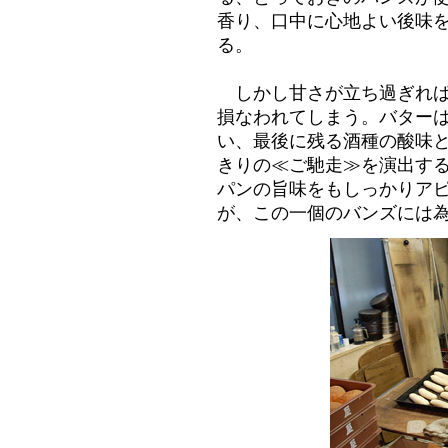
香り、口中に心地よい後味
る。
しかし甘さが立ち過ぎれば
損なわれてしまう。バター
い、最後に残る酒種の酸味
きりの≪ご馳走≫を演出す
パンの旨味をもしっかりア
が、この一個のバンズには