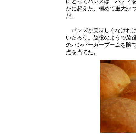
にとってバンズは「パティ
かに超えた、極めて重大か
だ。
バンズが美味しくなければ
いだろう。脇役のようで脇
のハンバーガーブームを陰
点を当てた。