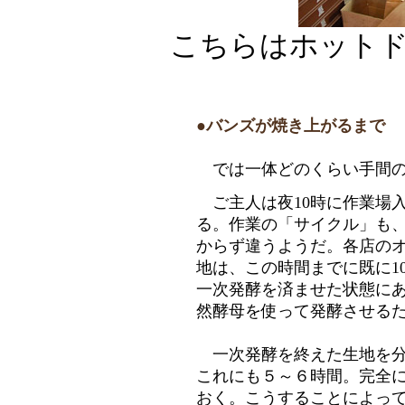
こちらはホットド
●バンズが焼き上がるまで
では一体どのくらい手間の
ご主人は夜10時に作業場
る。作業の「サイクル」も
からず違うようだ。各店の
地は、この時間までに既に1
一次発酵を済ませた状態に
然酵母を使って発酵させる
一次発酵を終えた生地を分
これにも５～６時間。完全
おく。こうすることによっ