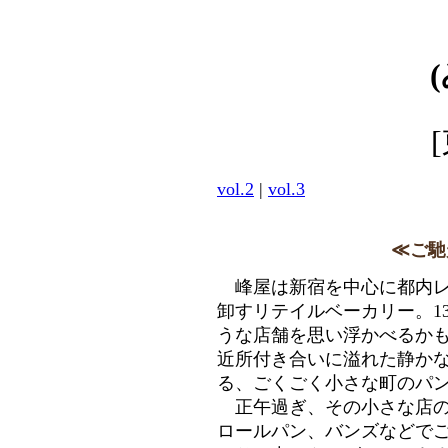
vol.2
|
vol.3
≪ご馳
峰屋は新宿を中心に都内レス
卸すリテイルベーカリー。1
うな店舗を思い浮かべるかも
近所付き合いに溢れた静か
る、ごくごく小さな町のパ
正午過ぎ、その小さな店の
ロールパン、バンズなどで