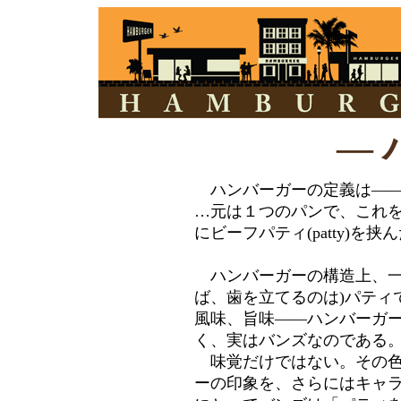
― 
ハンバーガーの定義は――？
…元は１つのパンで、これを
にビーフパティ(patty)を
ハンバーガーの構造上、一
ば、歯を立てるのは)パティ
風味、旨味――ハンバーガ
く、実はバンズなのである
味覚だけではない。その色
ーの印象を、さらにはキャ