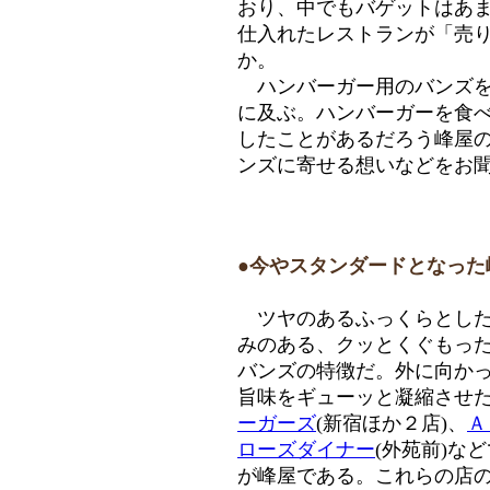
おり、中でもバゲットはあ
仕入れたレストランが「売
か。
ハンバーガー用のバンズを
に及ぶ。ハンバーガーを食
したことがあるだろう峰屋の
ンズに寄せる想いなどをお
●今やスタンダードとなった
ツヤのあるふっくらとした
みのある、クッとくぐもっ
バンズの特徴だ。外に向か
旨味をギューッと凝縮させ
ーガーズ
(新宿ほか２店)、
Ａ
ローズダイナー
(外苑前)な
が峰屋である。これらの店